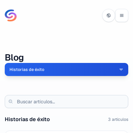
Blog
Historias de éxito
Historias de éxito
3
artículos