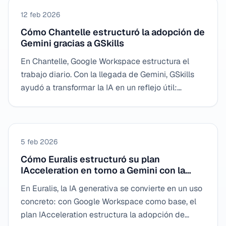
12 feb 2026
Cómo Chantelle estructuró la adopción de
Gemini gracias a GSkills
En Chantelle, Google Workspace estructura el
trabajo diario. Con la llegada de Gemini, GSkills
ayudó a transformar la IA en un reflejo útil:
adopción progresiva, buenas prácticas y aumento
de la competencia alineado con las necesidades
empresariales.
5 feb 2026
Cómo Euralis estructuró su plan
IAcceleration en torno a Gemini con la
ayuda de GSkills
En Euralis, la IA generativa se convierte en un uso
concreto: con Google Workspace como base, el
plan IAcceleration estructura la adopción de