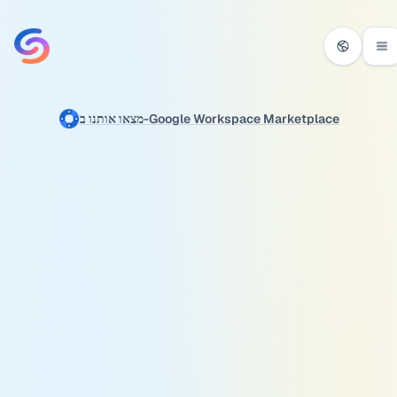
דלג לתוכן
מצאו אותנו ב-Google Workspace Marketplace