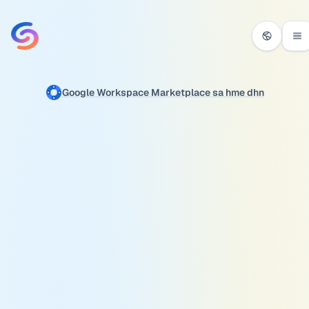
सामग्री पर जाएं
Google Workspace Marketplace sa hme dhn