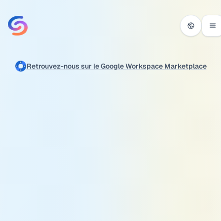
Aller au contenu
Retrouvez-nous sur le Google Workspace Marketplace