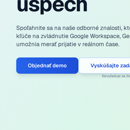
úspech
Spoľahnite sa na naše odborné znalosti, 
kľúče na zvládnutie Google Workspace, G
umožnia merať prijatie v reálnom čase.
Objednať demo
Vyskúšajte zad
Nevyžaduje sa ži