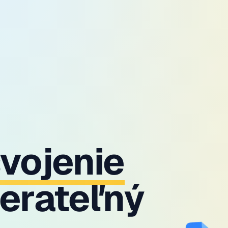
vojenie
erateľný