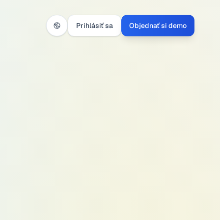
Prihlásiť sa
Objednať si demo