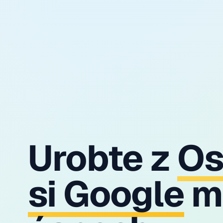
Urobte z
Os
si Google
m