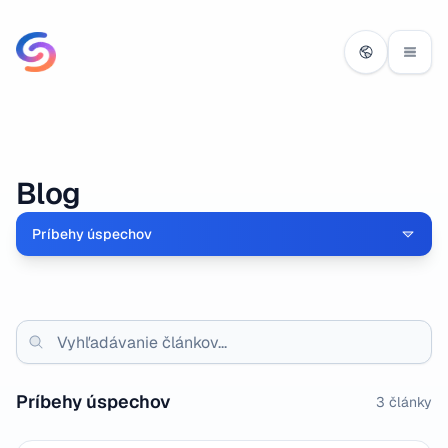
Blog
Príbehy úspechov
Príbehy úspechov
3
články