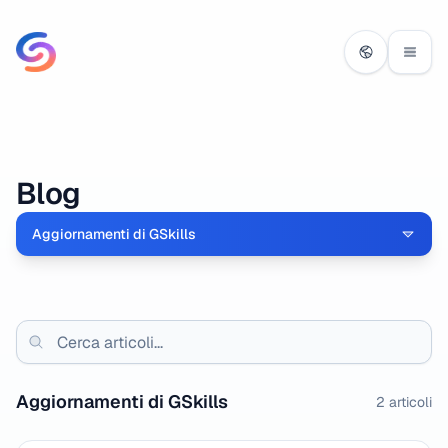
Blog
Aggiornamenti di GSkills
Aggiornamenti di GSkills
2
articoli