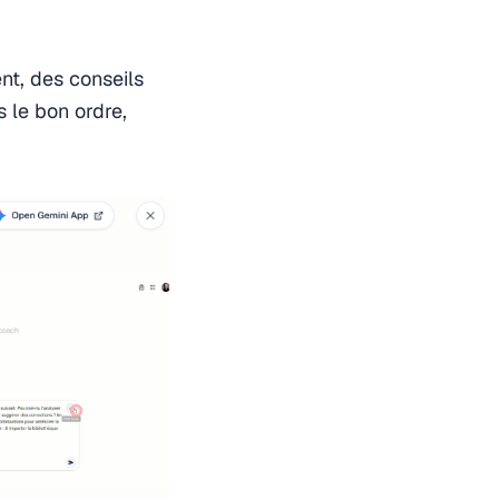
nt, des conseils
ns le bon ordre,