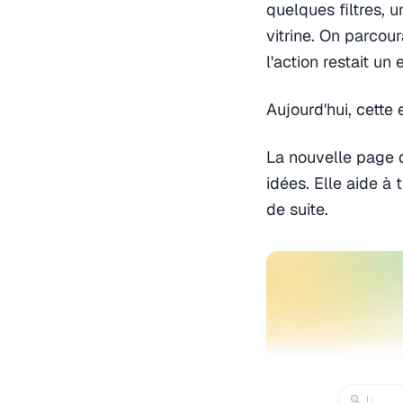
quelques filtres, u
vitrine. On parcou
l'action restait un 
Aujourd'hui, cette
La nouvelle page d
idées. Elle aide à
de suite.