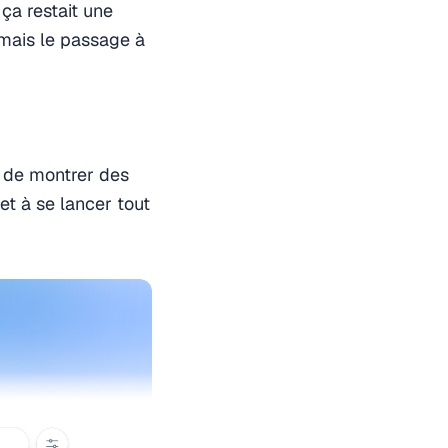
 ça restait une
, mais le passage à
s de montrer des
et à se lancer tout