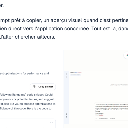
r.
mpt prêt à copier, un aperçu visuel quand c'est pertine
 lien direct vers l'application concernée. Tout est là, da
'aller chercher ailleurs.