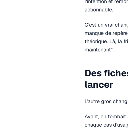
l'intention et remo
actionnable.
C'est un vrai cha
manque de repères
théorique. Là, la fr
maintenant".
Des fiche
lancer
L'autre gros chang
Avant, on tombait 
chaque cas d'usage