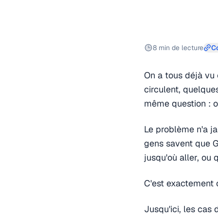
8 min de lecture
Co
On a tous déjà vu 
circulent, quelque
même question : ok
Le problème n'a ja
gens savent que Ge
jusqu'où aller, ou 
C'est exactement c
Jusqu'ici, les cas 