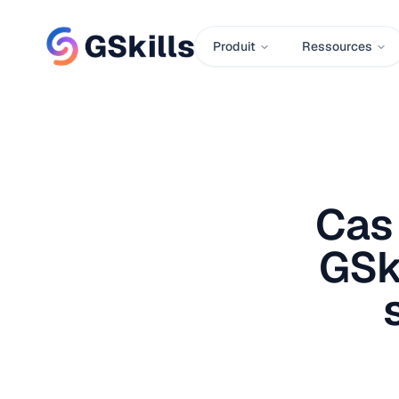
Produit
Ressources
Cas 
GSki