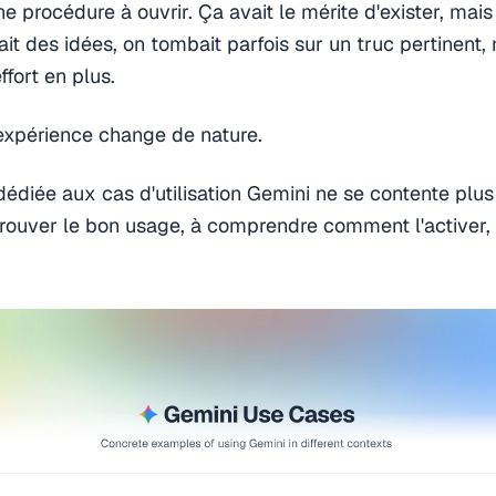
ne procédure à ouvrir. Ça avait le mérite d'exister, mais
rait des idées, on tombait parfois sur un truc pertinent
effort en plus.
 expérience change de nature.
édiée aux cas d'utilisation Gemini ne se contente plu
 trouver le bon usage, à comprendre comment l'activer, 