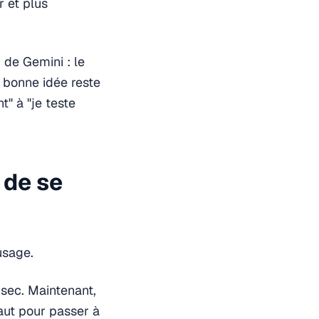
r et plus
 de Gemini : le
bonne idée reste
t" à "je teste
 de se
usage.
 sec. Maintenant,
aut pour passer à