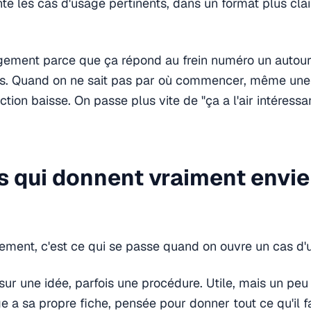
nte les cas d'usage pertinents, dans un format plus clai
ngement parce que ça répond au frein numéro un autour
. Quand on ne sait pas par où commencer, même une 
iction baisse. On passe plus vite de "ça a l'air intéressan
s qui donnent vraiment envie
ement, c'est ce qui se passe quand on ouvre un cas d'
sur une idée, parfois une procédure. Utile, mais un peu
 a sa propre fiche, pensée pour donner tout ce qu'il f