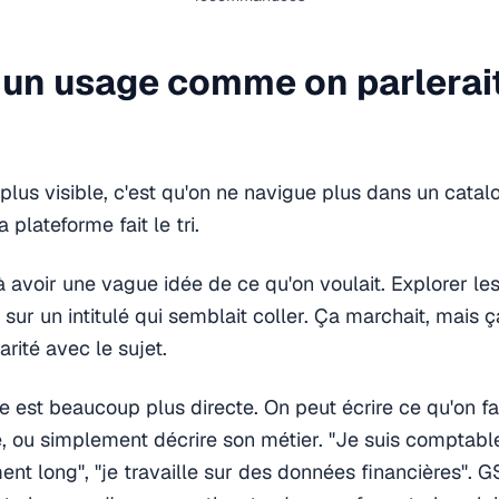
un usage comme on parlerait
lus visible, c'est qu'on ne navigue plus dans un catal
 plateforme fait le tri.
éjà avoir une vague idée de ce qu'on voulait. Explorer les 
 sur un intitulé qui semblait coller. Ça marchait, mais 
rité avec le sujet.
e est beaucoup plus directe. On peut écrire ce qu'on fai
, ou simplement décrire son métier. "Je suis comptable"
t long", "je travaille sur des données financières". 