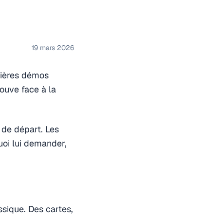
19 mars 2026
mières démos
rouve face à la
 de départ. Les
uoi lui demander,
ssique. Des cartes,