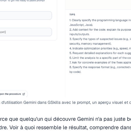
 d'utilisation Gemini dans GSkills avec le prompt, un aperçu visuel et d
rce que quelqu'un qui découvre Gemini n'a pas juste bes
adre. Voir à quoi ressemble le résultat, comprendre dan