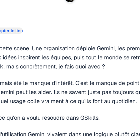
pier le lien
cette scène. Une organisation déploie Gemini, les pre
s idées inspirent les équipes, puis tout le monde se ret
, mais concrètement, je fais quoi avec ?
mais été le manque d'intérêt. C'est le manque de point
mini peut les aider. Ils ne savent juste pas toujours q
quel usage colle vraiment à ce qu'ils font au quotidien.
e qu'on a voulu résoudre dans GSkills.
d'utilisation Gemini vivaient dans une logique plutôt cla