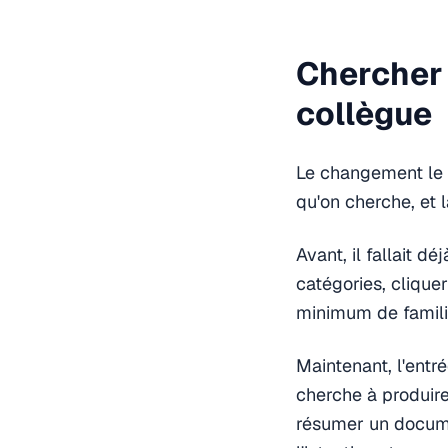
Chercher 
collègue
Le changement le p
qu'on cherche, et la
Avant, il fallait d
catégories, cliquer
minimum de familia
Maintenant, l'entré
cherche à produire
résumer un documen