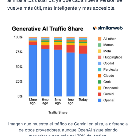
al final a los usuarios, ya que cada nueva versión se
vuelve más útil, más inteligente y más accesible.
Imagen que muestra el tráfico de Gemini en alza, a diferencia
de otros proveedores, aunque OpenAI sigue siendo
mayoritario con más del 70% del tráfico.