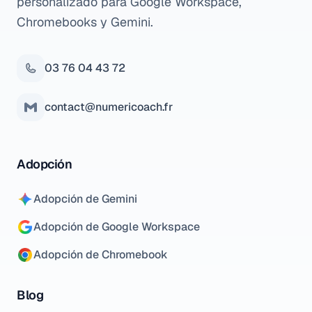
personalizado para Google Workspace,
Chromebooks y Gemini.
03 76 04 43 72
contact@numericoach.fr
Adopción
Adopción de Gemini
Adopción de Google Workspace
Adopción de Chromebook
Blog