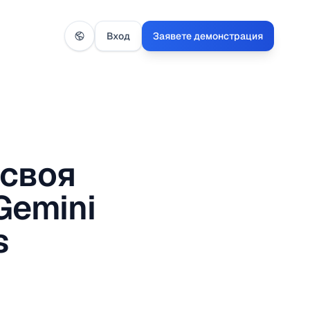
Вход
Заявете демонстрация
 своя
Gemini
s