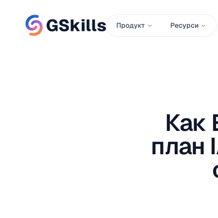
Продукт
Ресурси
Как 
план 