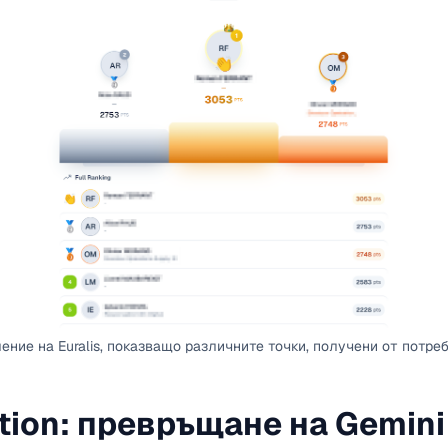
ение на Euralis, показващо различните точки, получени от потре
tion: превръщане на Gemini