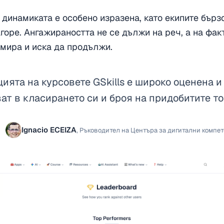
 динамиката е особено изразена, като екипите бърз
агоре. Ангажираността не се дължи на реч, а на фак
мира и иска да продължи.
ията на курсовете GSkills е широко оценена и
ат в класирането си и броя на придобитите то
Ignacio ECEIZA
,
Ръководител на Центъра за дигитални компете