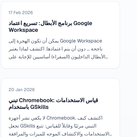
17 Feb 2026
برنامج الأبطال: تسريع اعتماد Google
Workspace
يمكن أن تكون الهجرة إلى Google Workspace
ناجحة ... دون أن يتم اعتمادها. اكتشف لماذا يعتبر
الأبطال الداخليون (السفراء) أساسيين للإجابة على
الأسئلة وتخفيف عبء تكنولوجيا المعلومات وتثبيت
الاستخدامات الجديدة مع GSkills.
20 Jan 2026
تبني Chromebook: قياس الاستخدامات
باستخدام GSkills
لا يكفي نشر أجهزة Chromebook. اكتشف كيف
تجعل GSkills التبني مرئيًا وقابلاً للقياس: تتبع
الاستخدامات والاكتشاف الموجه للميزات والمرافقة