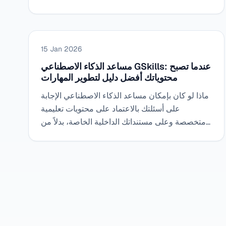
عام 2023، ولماذا فرض اختيار SaaS نفسه لدعم
الاستخدامات على المدى الطويل.
15 Jan 2026
مساعد الذكاء الاصطناعي GSkills: عندما تصبح
محتوياتك أفضل دليل لتطوير المهارات
ماذا لو كان بإمكان مساعد الذكاء الاصطناعي الإجابة
على أسئلتك بالاعتماد على محتويات تعليمية
متخصصة وعلى مستنداتك الداخلية الخاصة، بدلاً من
الإجابات العامة؟ هذا بالضبط هو وعد مساعد الذكاء
الاصطناعي من GSkills.