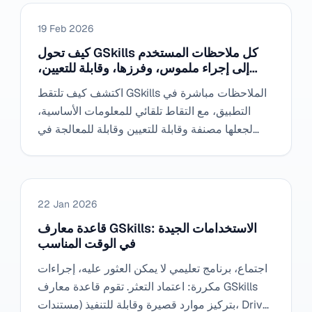
19 Feb 2026
كيف تحول GSkills كل ملاحظات المستخدم
إلى إجراء ملموس، وفرزها، وقابلة للتعيين،
وقابلة للمعالجة بسرعة
اكتشف كيف تلتقط GSkills الملاحظات مباشرة في
التطبيق، مع التقاط تلقائي للمعلومات الأساسية،
لجعلها مصنفة وقابلة للتعيين وقابلة للمعالجة في
دقائق.
22 Jan 2026
قاعدة معارف GSkills: الاستخدامات الجيدة
في الوقت المناسب
اجتماع، برنامج تعليمي لا يمكن العثور عليه، إجراءات
مكررة: اعتماد التعثر. تقوم قاعدة معارف GSkills
بتركيز موارد قصيرة وقابلة للتنفيذ (مستندات، Drive،