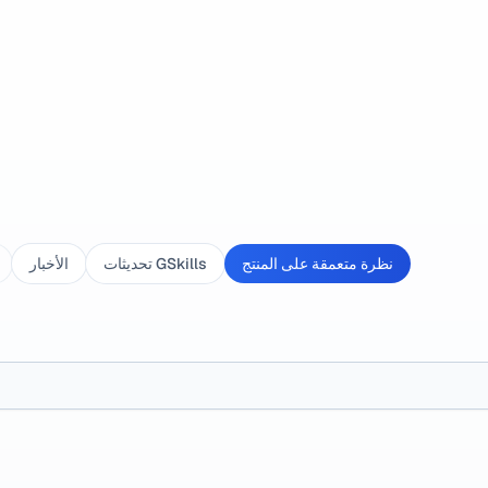
نظرة متعمقة على المنتج
تحديثات GSkills
الأخبار