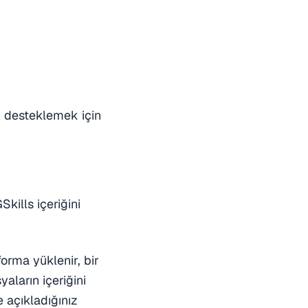
i desteklemek için
Skills içeriğini
forma yüklenir, bir
aların içeriğini
 açıkladığınız