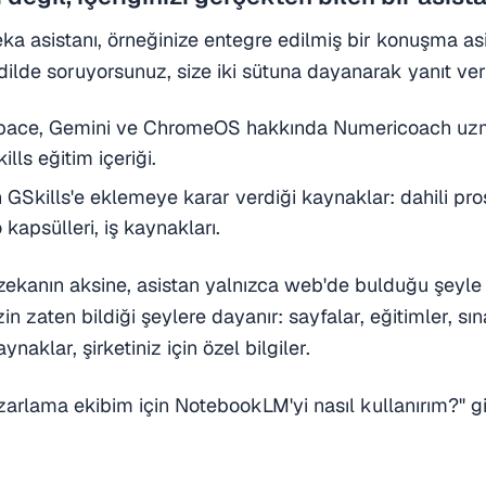
eka asistanı, örneğinize entegre edilmiş bir konuşma asi
 dilde soruyorsunuz, size iki sütuna dayanarak yanıt ver
ace, Gemini ve ChromeOS hakkında Numericoach uzma
lls eğitim içeriği.
GSkills'e eklemeye karar verdiği kaynaklar: dahili pro
 kapsülleri, iş kaynakları.
zekanın aksine, asistan yalnızca web'de bulduğu şeyle
in zaten bildiği şeylere dayanır: sayfalar, eğitimler, sın
aynaklar, şirketiniz için özel bilgiler.
arlama ekibim için NotebookLM'yi nasıl kullanırım?" gi