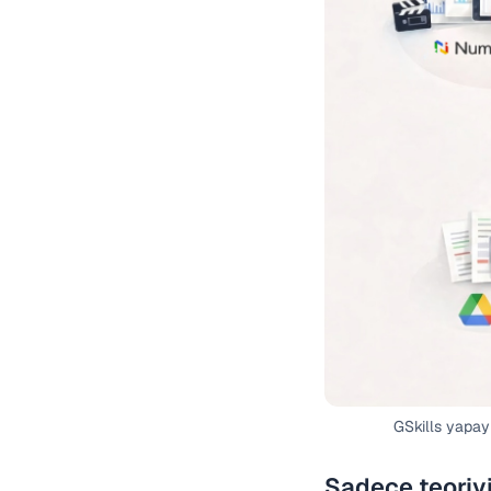
GSkills yapay
Sadece teoriyi 