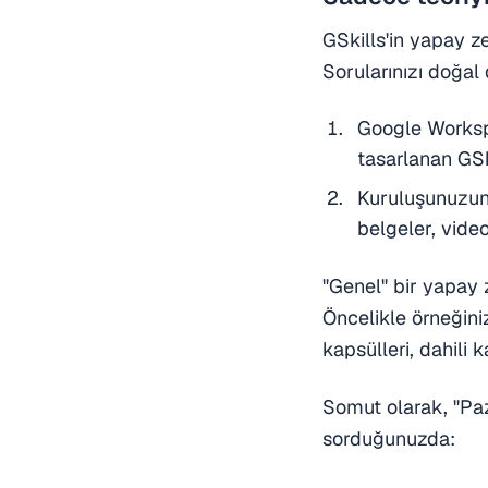
GSkills'in yapay z
Sorularınızı doğal
Google Worksp
tasarlanan GSki
Kuruluşunuzun 
belgeler, video
"Genel" bir yapay 
Öncelikle örneğiniz
kapsülleri, dahili k
Somut olarak, "Paz
sorduğunuzda: