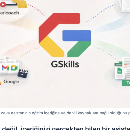
 zeka asistanının eğitim içeriğine ve dahili kaynaklara bağlı olduğunu
değil, içeriğinizi gerçekten bilen bir asist