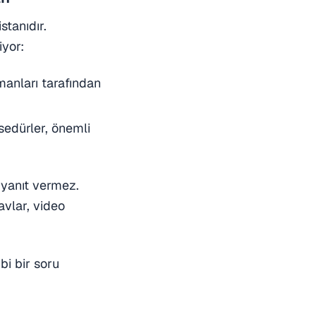
stanıdır.
iyor:
nları tarafından
sedürler, önemli
 yanıt vermez.
avlar, video
bi bir soru