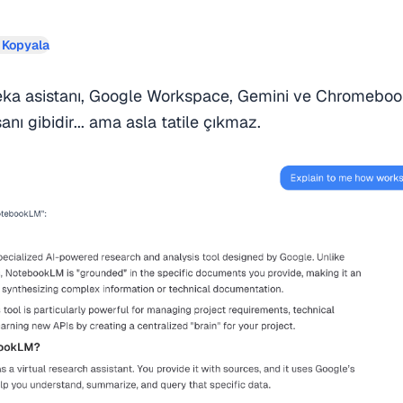
 Kopyala
zeka asistanı, Google Workspace, Gemini ve Chromeboo
şanı gibidir... ama asla tatile çıkmaz.