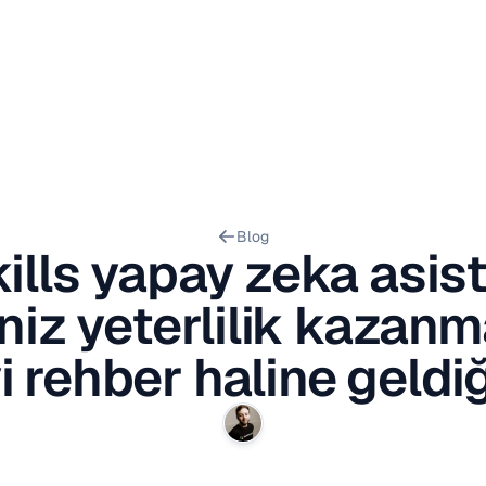
Blog
ills yapay zeka asist
iniz yeterlilik kazanm
yi rehber haline geldi