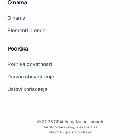
O nama
O nama
Elementi brenda
Podrška
Politika privatnosti
Pravno obaveštenje
Uslovi korišćenja
© 2026 GSkills by Numericoach
Sertifikovana Google ekspertiza
Preko 10 godina podrške