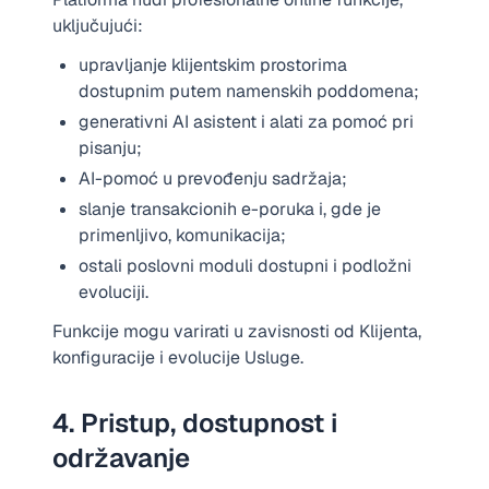
uključujući:
upravljanje klijentskim prostorima
dostupnim putem namenskih poddomena;
generativni AI asistent i alati za pomoć pri
pisanju;
AI-pomoć u prevođenju sadržaja;
slanje transakcionih e-poruka i, gde je
primenljivo, komunikacija;
ostali poslovni moduli dostupni i podložni
evoluciji.
Funkcije mogu varirati u zavisnosti od Klijenta,
konfiguracije i evolucije Usluge.
4. Pristup, dostupnost i
održavanje