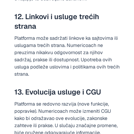
12. Linkovi i usluge trećih
strana
Platforma može sadržati linkove ka sajtovima ili
uslugama trećih strana. Numericoach ne
preuzima nikakvu odgovornost za njihov
sadržaj, prakse ili dostupnost. Upotreba ovih
usluga podleže uslovima i politikama ovih trećih
strana.
13. Evolucija usluge i CGU
Platforma se redovno razvija (nove funkcije,
popravke). Numericoach može izmeniti CGU
kako bi odražavao ove evolucije, zakonske
zahteve ili prakse. U slučaju značajne promene,
biće pružene odgovarajuće informacije.