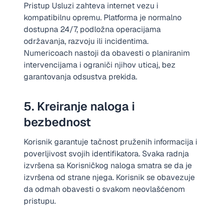
Pristup Usluzi zahteva internet vezu i
kompatibilnu opremu. Platforma je normalno
dostupna 24/7, podložna operacijama
održavanja, razvoju ili incidentima.
Numericoach nastoji da obavesti o planiranim
intervencijama i ograniči njihov uticaj, bez
garantovanja odsustva prekida.
5. Kreiranje naloga i
bezbednost
Korisnik garantuje tačnost pruženih informacija i
poverljivost svojih identifikatora. Svaka radnja
izvršena sa Korisničkog naloga smatra se da je
izvršena od strane njega. Korisnik se obavezuje
da odmah obavesti o svakom neovlašćenom
pristupu.