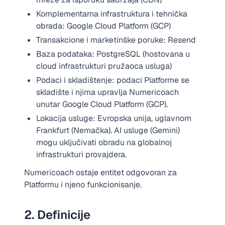
Komplementarna infrastruktura i tehnička
obrada: Google Cloud Platform (GCP)
Transakcione i marketinške poruke: Resend
Baza podataka: PostgreSQL (hostovana u
cloud infrastrukturi pružaoca usluga)
Podaci i skladištenje: podaci Platforme se
skladište i njima upravlja Numericoach
unutar Google Cloud Platform (GCP).
Lokacija usluge: Evropska unija, uglavnom
Frankfurt (Nemačka). AI usluge (Gemini)
mogu uključivati obradu na globalnoj
infrastrukturi provajdera.
Numericoach ostaje entitet odgovoran za
Platformu i njeno funkcionisanje.
2. Definicije