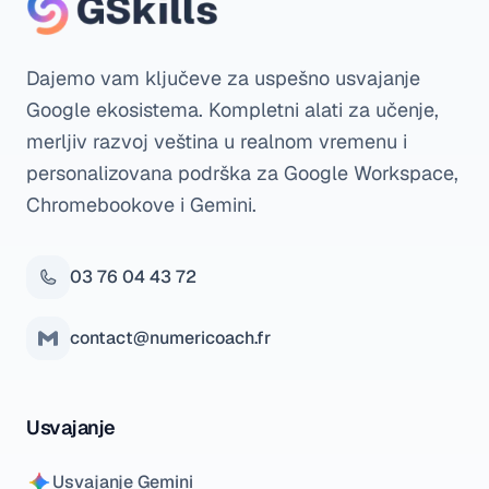
Dajemo vam ključeve za uspešno usvajanje
Google ekosistema. Kompletni alati za učenje,
merljiv razvoj veština u realnom vremenu i
personalizovana podrška za Google Workspace,
Chromebookove i Gemini.
03 76 04 43 72
contact@numericoach.fr
Usvajanje
Usvajanje Gemini