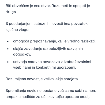
Biti obveščen je ena stvar. Razumeti in sprejeti je
druga.
S poudarjanjem ustreznih novosti ima povzetek
ključno vlogo:
omogoča prepoznavanje, kaj je vredno raziskati,
olajša zavedanje razpoložljivih razvojnih
dogodkov,
ustvarja naravno povezavo z izobraževalnimi
vsebinami in konkretnimi uporabami.
Razumljena novost je veliko lažje sprejeta.
Spremljanje novic ne postane več samo sebi namen,
ampak izhodišče za učinkovitejšo uporabo orodij.