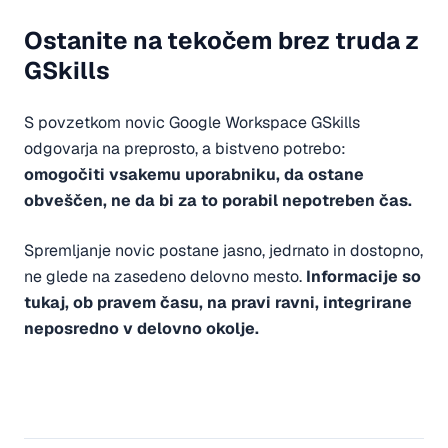
Ostanite na tekočem brez truda z
GSkills
S povzetkom novic Google Workspace GSkills
odgovarja na preprosto, a bistveno potrebo:
omogočiti vsakemu uporabniku, da ostane
obveščen, ne da bi za to porabil nepotreben čas.
Spremljanje novic postane jasno, jedrnato in dostopno,
ne glede na zasedeno delovno mesto.
Informacije so
tukaj, ob pravem času, na pravi ravni, integrirane
neposredno v delovno okolje.