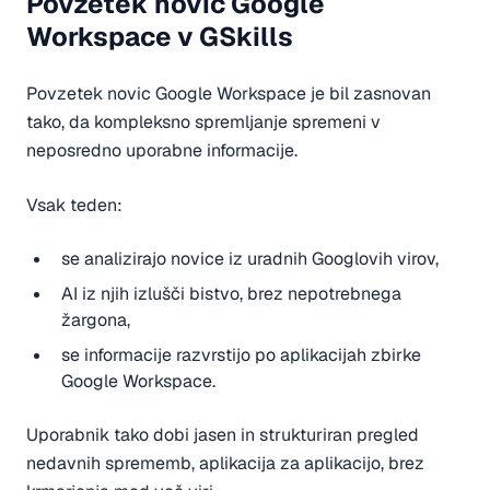
Povzetek novic Google
Workspace v GSkills
Povzetek novic Google Workspace je bil zasnovan
tako, da kompleksno spremljanje spremeni v
neposredno uporabne informacije.
Vsak teden:
se analizirajo novice iz uradnih Googlovih virov,
AI iz njih izlušči bistvo, brez nepotrebnega
žargona,
se informacije razvrstijo po aplikacijah zbirke
Google Workspace.
Uporabnik tako dobi jasen in strukturiran pregled
nedavnih sprememb, aplikacija za aplikacijo, brez