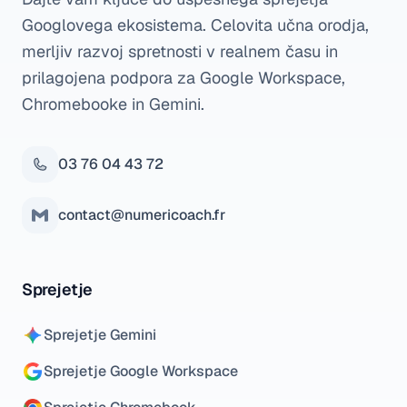
Googlovega ekosistema. Celovita učna orodja,
merljiv razvoj spretnosti v realnem času in
prilagojena podpora za Google Workspace,
Chromebooke in Gemini.
03 76 04 43 72
contact@numericoach.fr
Sprejetje
Sprejetje Gemini
Sprejetje Google Workspace