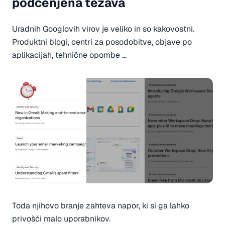
podcenjena težava
Uradnih Googlovih virov je veliko in so kakovostni.
Produktni blogi, centri za posodobitve, objave po
aplikacijah, tehnične opombe ...
Toda njihovo branje zahteva napor, ki si ga lahko
privošči malo uporabnikov.