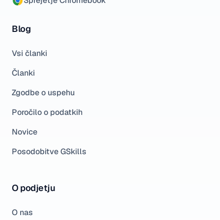
Sprejetje Chromebook
Blog
Vsi članki
Članki
Zgodbe o uspehu
Poročilo o podatkih
Novice
Posodobitve GSkills
O podjetju
O nas