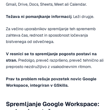
Gmail, Drive, Docs, Sheets, Meet ali Calendar.
Težava ni pomanjkanje informacij
. Leži drugje.
Za večino uporabnikov spremljanje teh sprememb
zahteva čas, rednost in sposobnost ločevanja
bistvenega od odvečnega.
V resnici se to spremljanje pogosto postavi na
stran.
Predolgo, preveč razpršeno, preveč tehnično ali
preprosto nezdružljivo z vsakodnevnim ritmom.
Prav ta problem rešuje povzetek novic Google
Workspace, integriran v GSkills.
Spremljanje Google Workspace: