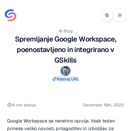
Blog
Spremljanje Google Workspace,
poenostavljeno in integrirano v
GSkills
Kopiraj URL
4 min branja
December 18th, 2025
Google Workspace se nenehno razvija. Vsak teden
prinese veliko novosti, prilagoditev in izboljšav za