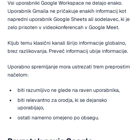
Vsi uporabniki Google Workspace ne delajo enako.
Uporabnik Gmaila ne pričakuje enakih informacij kot
napredni uporabnik Google Sheets ali sodelavec, ki je
zelo prisoten v videokonferencah v Google Meet.
Kljub temu klasični kanali širijo informacije globalno,
brez razlikovanja. Preveč informacij ubije informacije.
Uporabno spremljanje mora ustrezati trem preprostim
načelom:
biti razumljivo ne glede na raven uporabnika,
biti relevantno za orodja, ki se dejansko
uporabljajo,
ostati namerno omejeno po obsegu.