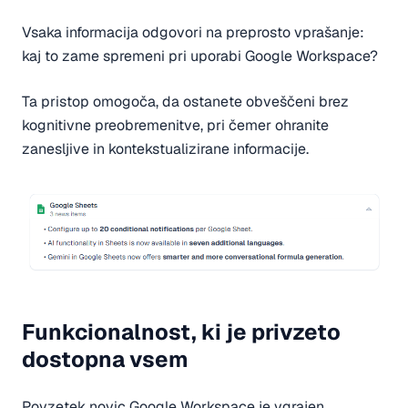
Vsaka informacija odgovori na preprosto vprašanje:
kaj to zame spremeni pri uporabi Google Workspace?
Ta pristop omogoča, da ostanete obveščeni brez
kognitivne preobremenitve, pri čemer ohranite
zanesljive in kontekstualizirane informacije.
Funkcionalnost, ki je privzeto
dostopna vsem
Povzetek novic Google Workspace je vgrajen