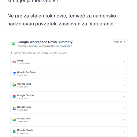
krmarjenja med več viri.
Ne gre za stalen tok novic, temveč za namensko
nadzorovan povzetek, zasnovan za hitro branje.