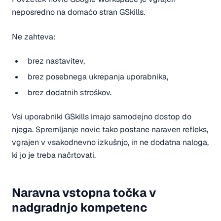
neposredno na domačo stran GSkills.
Ne zahteva:
brez nastavitev,
brez posebnega ukrepanja uporabnika,
brez dodatnih stroškov.
Vsi uporabniki GSkills imajo samodejno dostop do
njega. Spremljanje novic tako postane naraven refleks,
vgrajen v vsakodnevno izkušnjo, in ne dodatna naloga,
ki jo je treba načrtovati.
Naravna vstopna točka v
nadgradnjo kompetenc