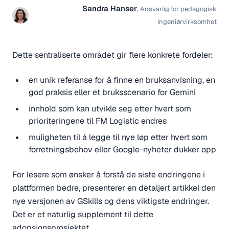
Sandra Hanser
,
Ansvarlig for pedagogisk
ingeniørvirksomhet
Dette sentraliserte området gir flere konkrete fordeler:
en unik referanse for å finne en bruksanvisning, en
god praksis eller et bruksscenario for Gemini
innhold som kan utvikle seg etter hvert som
prioriteringene til FM Logistic endres
muligheten til å legge til nye løp etter hvert som
forretningsbehov eller Google-nyheter dukker opp
For lesere som ønsker å forstå de siste endringene i
plattformen bedre, presenterer en detaljert artikkel den
nye versjonen av GSkills og dens viktigste endringer.
Det er et naturlig supplement til dette
adopsjonsprosjektet.