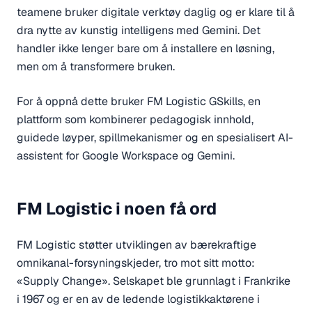
teamene bruker digitale verktøy daglig og er klare til å
dra nytte av kunstig intelligens med Gemini. Det
handler ikke lenger bare om å installere en løsning,
men om å transformere bruken.
For å oppnå dette bruker FM Logistic GSkills, en
plattform som kombinerer pedagogisk innhold,
guidede løyper, spillmekanismer og en spesialisert AI-
assistent for Google Workspace og Gemini.
FM Logistic i noen få ord
FM Logistic støtter utviklingen av bærekraftige
omnikanal-forsyningskjeder, tro mot sitt motto:
«Supply Change». Selskapet ble grunnlagt i Frankrike
i 1967 og er en av de ledende logistikkaktørene i