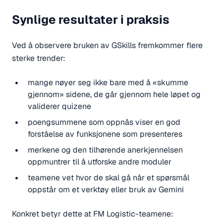
Synlige resultater i praksis
Ved å observere bruken av GSkills fremkommer flere
sterke trender:
mange nøyer seg ikke bare med å «skumme
gjennom» sidene, de går gjennom hele løpet og
validerer quizene
poengsummene som oppnås viser en god
forståelse av funksjonene som presenteres
merkene og den tilhørende anerkjennelsen
oppmuntrer til å utforske andre moduler
teamene vet hvor de skal gå når et spørsmål
oppstår om et verktøy eller bruk av Gemini
Konkret betyr dette at FM Logistic-teamene: