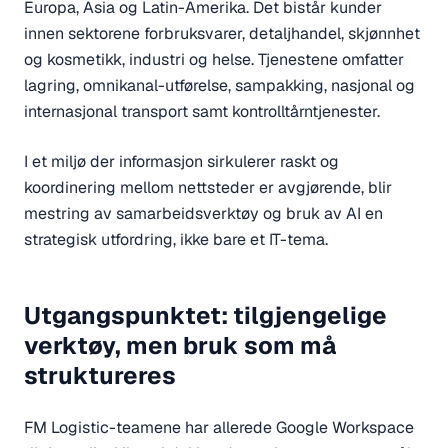
Europa, Asia og Latin-Amerika. Det bistår kunder
innen sektorene forbruksvarer, detaljhandel, skjønnhet
og kosmetikk, industri og helse. Tjenestene omfatter
lagring, omnikanal-utførelse, sampakking, nasjonal og
internasjonal transport samt kontrolltårntjenester.
I et miljø der informasjon sirkulerer raskt og
koordinering mellom nettsteder er avgjørende, blir
mestring av samarbeidsverktøy og bruk av AI en
strategisk utfordring, ikke bare et IT-tema.
Utgangspunktet: tilgjengelige
verktøy, men bruk som må
struktureres
FM Logistic-teamene har allerede Google Workspace