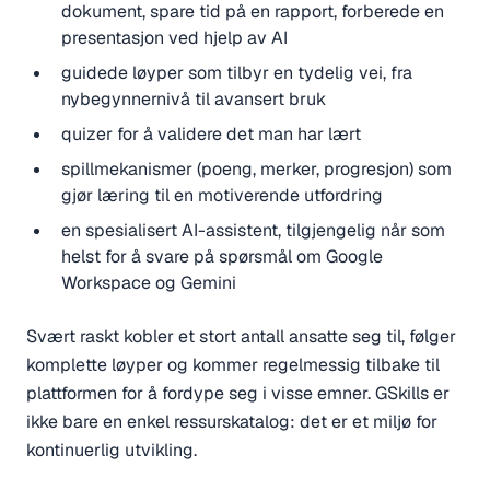
dokument, spare tid på en rapport, forberede en
presentasjon ved hjelp av AI
guidede løyper som tilbyr en tydelig vei, fra
nybegynnernivå til avansert bruk
quizer for å validere det man har lært
spillmekanismer (poeng, merker, progresjon) som
gjør læring til en motiverende utfordring
en spesialisert AI-assistent, tilgjengelig når som
helst for å svare på spørsmål om Google
Workspace og Gemini
Svært raskt kobler et stort antall ansatte seg til, følger
komplette løyper og kommer regelmessig tilbake til
plattformen for å fordype seg i visse emner. GSkills er
ikke bare en enkel ressurskatalog: det er et miljø for
kontinuerlig utvikling.