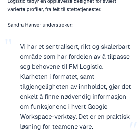
Logistic tilbyr en opplevelse designet for svært
varierte profiler, fra felt til støttetjenester.
Sandra Hanser understreker:
"
Vi har et sentralisert, rikt og skalerbart
område som har fordelen av å tilpasse
seg behovene til FM Logistic.
Klarheten i formatet, samt
tilgjengeligheten av innholdet, gjør det
enkelt å finne nødvendig informasjon
om funksjonene i hvert Google
Workspace-verktøy. Det er en praktisk
"
løsning for teamene våre.