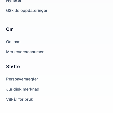
Nyheter
GSkills oppdateringer
Om
Om oss
Merkevareressurser
Støtte
Personvernregler
Juridisk merknad
Vilkår for bruk