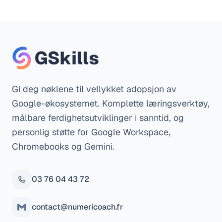
Gi deg nøklene til vellykket adopsjon av
Google-økosystemet. Komplette læringsverktøy,
målbare ferdighetsutviklinger i sanntid, og
personlig støtte for Google Workspace,
Chromebooks og Gemini.
03 76 04 43 72
contact@numericoach.fr