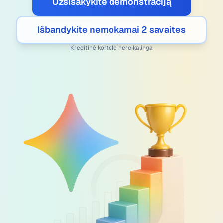
Užsisakykite demonstraciją
Išbandykite nemokamai 2 savaites
Kreditinė kortelė nereikalinga