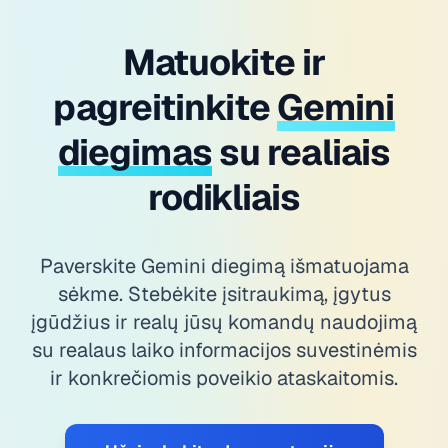
Matuokite ir
pagreitinkite
Gemini
diegimas
su realiais
rodikliais
Paverskite Gemini diegimą išmatuojama
sėkme. Stebėkite įsitraukimą, įgytus
įgūdžius ir realų jūsų komandų naudojimą
su realaus laiko informacijos suvestinėmis
ir konkrečiomis poveikio ataskaitomis.