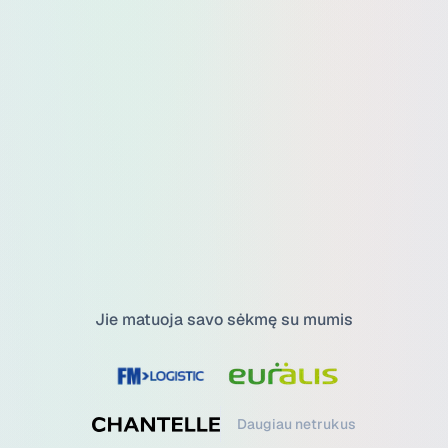
Jie matuoja savo sėkmę su mumis
Daugiau netrukus