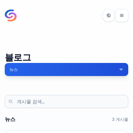
블로그
뉴스
뉴스
3
게시물