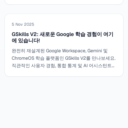
장과 비교하여 실제로 무엇이 바뀌었는지, 일상적인
구체적인 사용에 무엇을 제공하는지, 그리고 지식 기
반에 연결된 AI 어시스턴트를 포함하여 자체 도구에
서 초기 몇 시간 동안 관찰한 내용을 살펴봅니다.
5 Nov 2025
GSkills V2: 새로운 Google 학습 경험이 여기
에 있습니다!
완전히 재설계된 Google Workspace, Gemini 및
ChromeOS 학습 플랫폼인 GSkills V2를 만나보세요.
직관적인 사용자 경험, 통합 통계 및 AI 어시스턴트를
활용하여 팀의 채택 및 참여도를 높이세요.