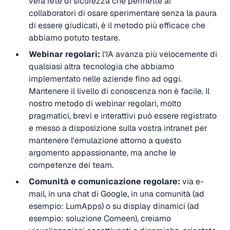
vera rete di sicurezza che permette ai
collaboratori di osare sperimentare senza la paura
di essere giudicati, è il metodo più efficace che
abbiamo potuto testare.
Webinar regolari:
l'IA avanza più velocemente di
qualsiasi altra tecnologia che abbiamo
implementato nelle aziende fino ad oggi.
Mantenere il livello di conoscenza non è facile. Il
nostro metodo di webinar regolari, molto
pragmatici, brevi e interattivi può essere registrato
e messo a disposizione sulla vostra intranet per
mantenere l'emulazione attorno a questo
argomento appassionante, ma anche le
competenze dei team.
Comunità e comunicazione regolare:
via e-
mail, in una chat di Google, in una comunità (ad
esempio: LumApps) o su display dinamici (ad
esempio: soluzione Comeen), creiamo