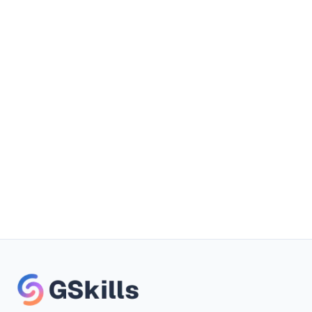
Prenota una demo
Prova gratuita
Nessuna carta di credito richiesta