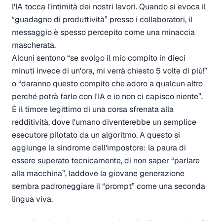
l'IA tocca l'intimità dei nostri lavori. Quando si evoca il
“guadagno di produttività” presso i collaboratori, il
messaggio è spesso percepito come una minaccia
mascherata.
Alcuni sentono “se svolgo il mio compito in dieci
minuti invece di un'ora, mi verrà chiesto 5 volte di più!”
o “daranno questo compito che adoro a qualcun altro
perché potrà farlo con l'IA e io non ci capisco niente”.
È il timore legittimo di una corsa sfrenata alla
redditività, dove l'umano diventerebbe un semplice
esecutore pilotato da un algoritmo. A questo si
aggiunge la sindrome dell'impostore: la paura di
essere superato tecnicamente, di non saper “parlare
alla macchina”, laddove la giovane generazione
sembra padroneggiare il “prompt” come una seconda
lingua viva.