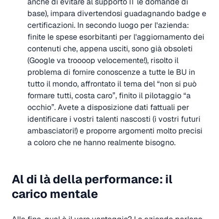
anche di evitare al supporto IT le domande di
base), impara divertendosi guadagnando badge e
certificazioni. In secondo luogo per l'azienda:
finite le spese esorbitanti per l'aggiornamento dei
contenuti che, appena usciti, sono già obsoleti
(Google va troooop velocemente!), risolto il
problema di fornire conoscenze a tutte le BU in
tutto il mondo, affrontato il tema del “non si può
formare tutti, costa caro”, finito il pilotaggio “a
occhio”. Avete a disposizione dati fattuali per
identificare i vostri talenti nascosti (i vostri futuri
ambasciatori!) e proporre argomenti molto precisi
a coloro che ne hanno realmente bisogno.
Al di là della performance: il
carico mentale