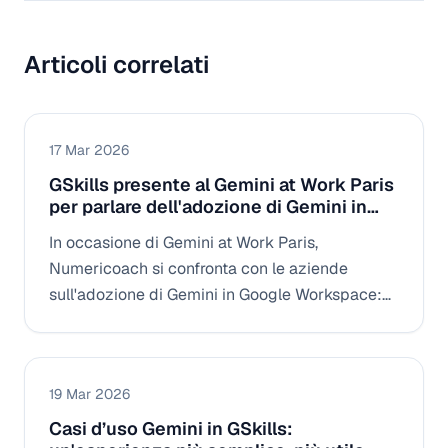
Articoli correlati
17 Mar 2026
GSkills presente al Gemini at Work Paris
per parlare dell'adozione di Gemini in
azienda
In occasione di Gemini at Work Paris,
Numericoach si confronta con le aziende
sull'adozione di Gemini in Google Workspace:
casi d'uso, ostacoli sul campo e metodi per
trasformare l'IA in pratiche concrete per i team.
19 Mar 2026
Casi d’uso Gemini in GSkills: