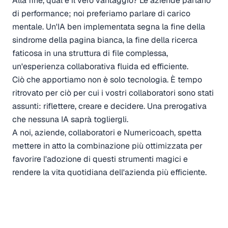
Alla fine, qual è il vero vantaggio? Le aziende parlano
di performance; noi preferiamo parlare di carico
mentale. Un'IA ben implementata segna la fine della
sindrome della pagina bianca, la fine della ricerca
faticosa in una struttura di file complessa,
un'esperienza collaborativa fluida ed efficiente.
Ciò che apportiamo non è solo tecnologia. È tempo
ritrovato per ciò per cui i vostri collaboratori sono stati
assunti: riflettere, creare e decidere. Una prerogativa
che nessuna IA saprà togliergli.
A noi, aziende, collaboratori e Numericoach, spetta
mettere in atto la combinazione più ottimizzata per
favorire l'adozione di questi strumenti magici e
rendere la vita quotidiana dell'azienda più efficiente.