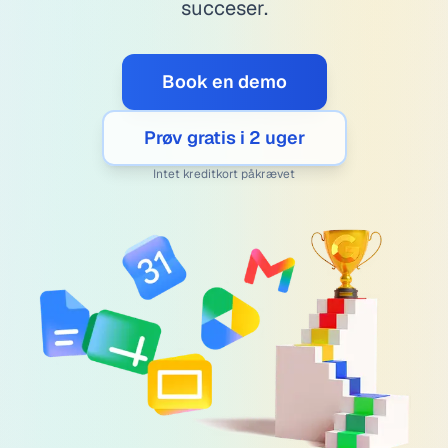
succeser.
Book en demo
Prøv gratis i 2 uger
Intet kreditkort påkrævet