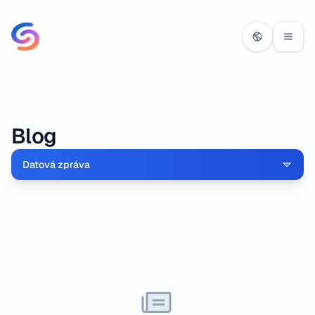
Blog
Datová zpráva