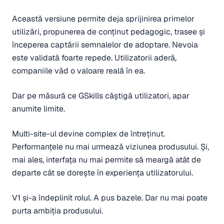
Această versiune permite deja sprijinirea primelor
utilizări, propunerea de conținut pedagogic, trasee și
începerea captării semnalelor de adoptare. Nevoia
este validată foarte repede. Utilizatorii aderă,
companiile văd o valoare reală în ea.
Dar pe măsură ce GSkills câștigă utilizatori, apar
anumite limite.
Multi-site-ul devine complex de întreținut.
Performanțele nu mai urmează viziunea produsului. Și,
mai ales, interfața nu mai permite să meargă atât de
departe cât se dorește în experiența utilizatorului.
V1 și-a îndeplinit rolul. A pus bazele. Dar nu mai poate
purta ambiția produsului.