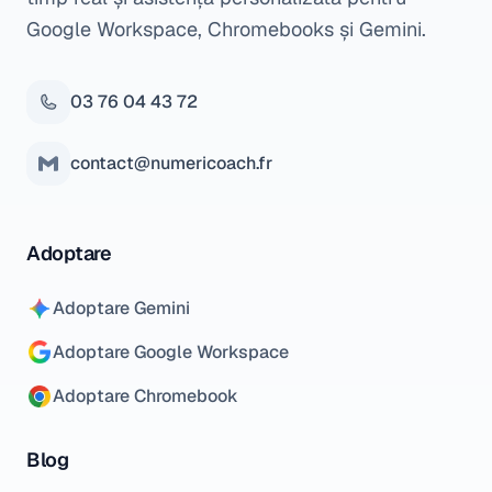
Google Workspace, Chromebooks și Gemini.
03 76 04 43 72
contact@numericoach.fr
Adoptare
Adoptare Gemini
Adoptare Google Workspace
Adoptare Chromebook
Blog