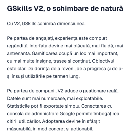
GSkills V2, o schimbare de natură
Cu V2, GSkills schimbă dimensiunea.
Pe partea de angajați, experiența este complet
regândită. Interfața devine mai plăcută, mai fluidă, mai
antrenantă. Gamificarea ocupă un loc mai important,
cu mai multe insigne, trasee și conținut. Obiectivul
este clar. Dă dorința de a reveni, de a progresa și de a-
și însuși utilizările pe termen lung.
Pe partea de companii, V2 aduce o gestionare reală.
Datele sunt mai numeroase, mai exploatabile.
Statisticile pot fi exportate simplu. Conectarea cu
consola de administrare Google permite îmbogățirea
citirii utilizărilor. Adoptarea devine în sfârșit
măsurabilă, în mod concret și acționabil.