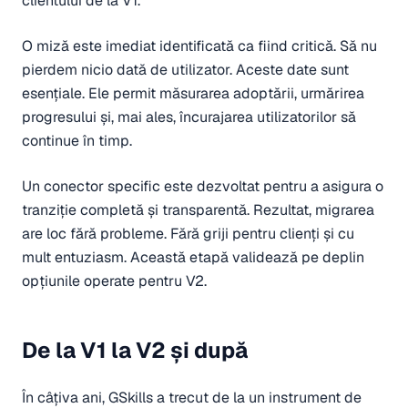
clientului de la V1.
O miză este imediat identificată ca fiind critică. Să nu
pierdem nicio dată de utilizator. Aceste date sunt
esențiale. Ele permit măsurarea adoptării, urmărirea
progresului și, mai ales, încurajarea utilizatorilor să
continue în timp.
Un conector specific este dezvoltat pentru a asigura o
tranziție completă și transparentă. Rezultat, migrarea
are loc fără probleme. Fără griji pentru clienți și cu
mult entuziasm. Această etapă validează pe deplin
opțiunile operate pentru V2.
De la V1 la V2 și după
În câțiva ani, GSkills a trecut de la un instrument de