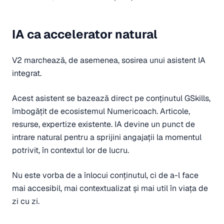
IA ca accelerator natural
V2 marchează, de asemenea, sosirea unui asistent IA
integrat.
Acest asistent se bazează direct pe conținutul GSkills,
îmbogățit de ecosistemul Numericoach. Articole,
resurse, expertize existente. IA devine un punct de
intrare natural pentru a sprijini angajații la momentul
potrivit, în contextul lor de lucru.
Nu este vorba de a înlocui conținutul, ci de a-l face
mai accesibil, mai contextualizat și mai util în viața de
zi cu zi.