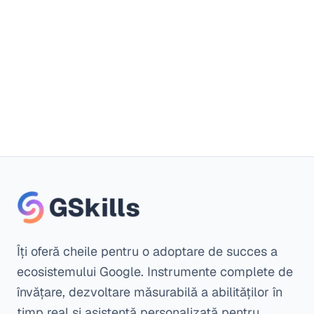
Nu este necesar un card de credit
Îți oferă cheile pentru o adoptare de succes a
ecosistemului Google. Instrumente complete de
învățare, dezvoltare măsurabilă a abilităților în
timp real și asistență personalizată pentru