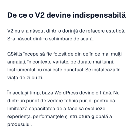
De ce o V2 devine indispensabilă
V2 nu s-a născut dintr-o dorință de refacere estetică.
S-a născut dintr-o schimbare de scară.
GSkills începe să fie folosit de din ce în ce mai mulți
angajați, în contexte variate, pe durate mai lungi.
Instrumentul nu mai este punctual. Se instalează în
viața de zi cu zi.
În același timp, baza WordPress devine o frână. Nu
dintr-un punct de vedere tehnic pur, ci pentru că
limitează capacitatea de a face să evolueze
experiența, performanțele și structura globală a
produsului.