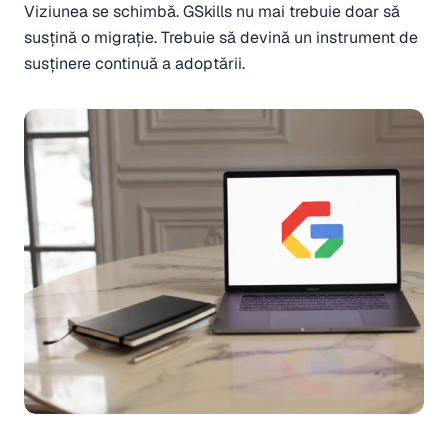
Viziunea se schimbă. GSkills nu mai trebuie doar să
susțină o migrație. Trebuie să devină un instrument de
susținere continuă a adoptării.