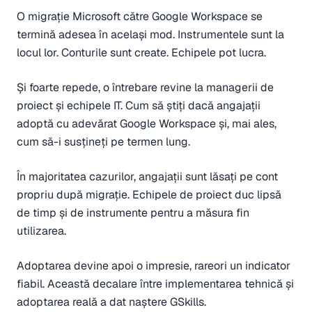
O migrație Microsoft către Google Workspace se
termină adesea în același mod. Instrumentele sunt la
locul lor. Conturile sunt create. Echipele pot lucra.
Și foarte repede, o întrebare revine la managerii de
proiect și echipele IT. Cum să știți dacă angajații
adoptă cu adevărat Google Workspace și, mai ales,
cum să-i susțineți pe termen lung.
În majoritatea cazurilor, angajații sunt lăsați pe cont
propriu după migrație. Echipele de proiect duc lipsă
de timp și de instrumente pentru a măsura fin
utilizarea.
Adoptarea devine apoi o impresie, rareori un indicator
fiabil. Această decalare între implementarea tehnică și
adoptarea reală a dat naștere GSkills.