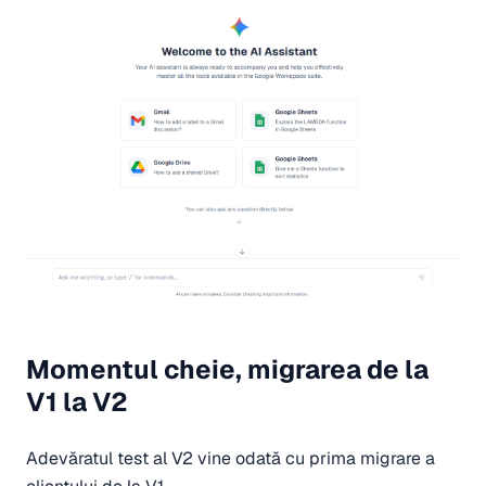
Momentul cheie, migrarea de la
V1 la V2
Adevăratul test al V2 vine odată cu prima migrare a