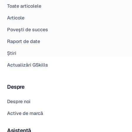
Toate articolele
Articole
Povești de succes
Raport de date
Știri
Actualizări GSkills
Despre
Despre noi
Active de marcă
Asistență