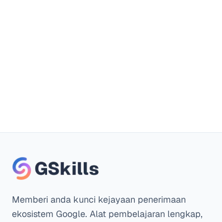
Percubaan percuma
Tiada kad kredit diperlukan
Memberi anda kunci kejayaan penerimaan
ekosistem Google. Alat pembelajaran lengkap,