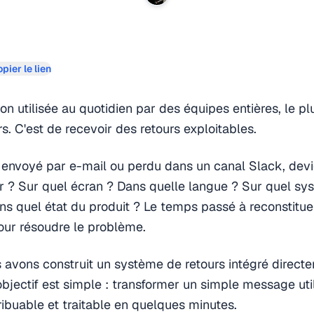
pier le lien
on utilisée au quotidien par des équipes entières, le pl
s. C'est de recevoir des retours exploitables.
 envoyé par e-mail ou perdu dans un canal Slack, devi
teur ? Sur quel écran ? Dans quelle langue ? Sur quel s
ans quel état du produit ? Le temps passé à reconstitue
ur résoudre le problème.
 avons construit un système de retours intégré direct
 objectif est simple : transformer un simple message uti
tribuable et traitable en quelques minutes.