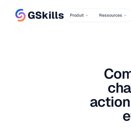
Produit
Ressources
Com
cha
action
e