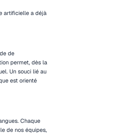
artificielle a déjà
nde de
tion permet, dès la
el. Un souci lié au
ue est orienté
s langues. Chaque
le de nos équipes,