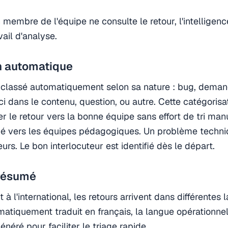
embre de l'équipe ne consulte le retour, l'intelligence 
vail d'analyse.
n automatique
 classé automatiquement selon sa nature : bug, dema
ci dans le contenu, question, ou autre. Cette catégorisa
er le retour vers la bonne équipe sans effort de tri manu
igé vers les équipes pédagogiques. Un problème techniq
rs. Le bon interlocuteur est identifié dès le départ.
 résumé
 à l'international, les retours arrivent dans différente
tiquement traduit en français, la langue opérationnel
néré pour faciliter le triage rapide.