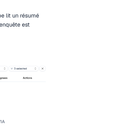
e lit un résumé
'enquête est
'IA