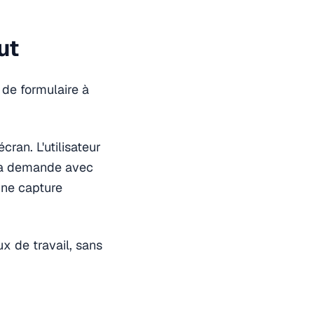
ut
 de formulaire à
ran. L'utilisateur
 sa demande avec
 une capture
ux de travail, sans