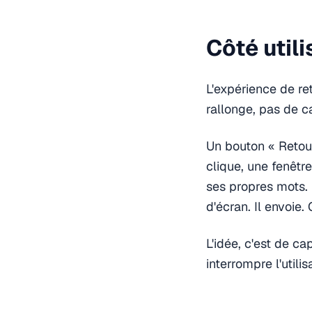
Côté utili
L'expérience de re
rallonge, pas de c
Un bouton « Retour
clique, une fenêtr
ses propres mots. 
d'écran. Il envoie. 
L'idée, c'est de c
interrompre l'utili