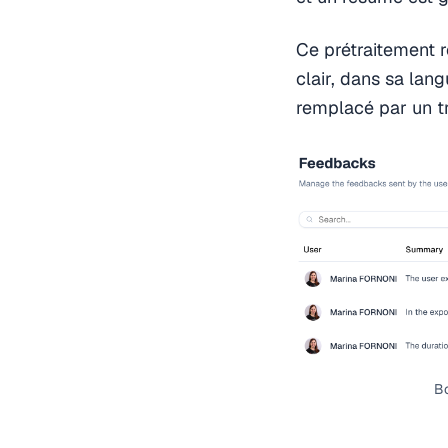
Ce prétraitement r
clair, dans sa lang
remplacé par un tr
Bo