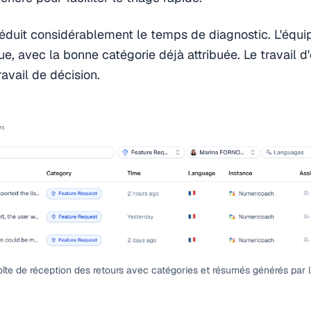
éduit considérablement le temps de diagnostic. L'équip
ue, avec la bonne catégorie déjà attribuée. Le travail d
avail de décision.
îte de réception des retours avec catégories et résumés générés par l