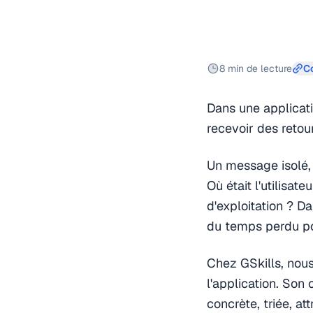
8 min de lecture
Co
Dans une applicati
recevoir des retour
Un message isolé,
Où était l'utilisa
d'exploitation ? D
du temps perdu po
Chez GSkills, nous
l'application. Son
concrète, triée, at