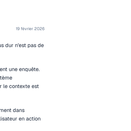
19 février 2026
us dur n'est pas de
ent une enquête.
ystème
r le contexte est
ement dans
lisateur en action