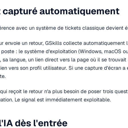
t capturé automatiquement
fférence avec un système de tickets classique devient é
ur envoie un retour, GSkills collecte automatiquement l
 poste : le système d'exploitation (Windows, macOS o
, sa langue, un lien direct vers la page où il se trouva
lien vers son profil utilisateur. Si une capture d'écran a 
te.
 qui reçoit le retour n'a plus besoin de poser trois ques
ation. Le signal est immédiatement exploitable.
 l'IA dès l'entrée