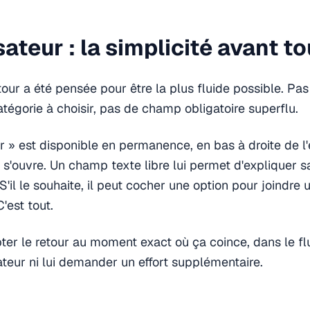
sateur : la simplicité avant to
tour a été pensée pour être la plus fluide possible. Pas
atégorie à choisir, pas de champ obligatoire superflu.
 » est disponible en permanence, en bas à droite de l'éc
e s'ouvre. Un champ texte libre lui permet d'expliquer
S'il le souhaite, il peut cocher une option pour joindre
C'est tout.
apter le retour au moment exact où ça coince, dans le fl
sateur ni lui demander un effort supplémentaire.