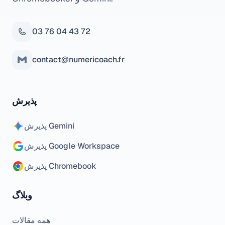
03 76 04 43 72
contact@numericoach.fr
پذیرش
پذیرش Gemini
پذیرش Google Workspace
پذیرش Chromebook
وبلاگ
همه مقالات